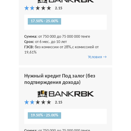
17.50% - 25.00%
Сумма:
от 750 000 до 75 000 000 тенге
Срок:
от 6 мес. до 10 лет
ГЭСВ:
без комиссии от 28%,с комиссией от
19,61%
Условия →
Нужный кредит Под залог (без
подтверждения дохода)
19.50% - 25.00%
Сумма:
от 750 000 до 75 000 000 тенге