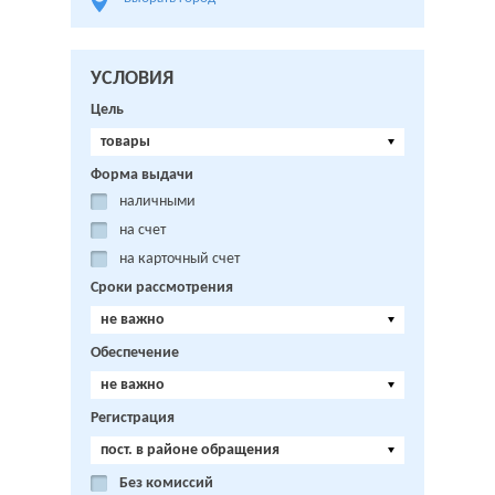
УСЛОВИЯ
Цель
товары
Форма выдачи
наличными
на счет
на карточный счет
Сроки рассмотрения
не важно
Обеспечение
не важно
Регистрация
пост. в районе обращения
Без комиссий