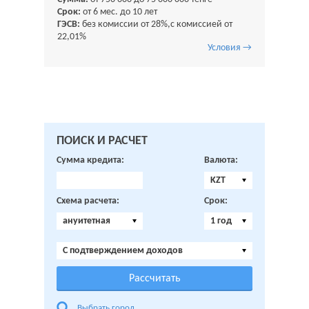
Срок:
от 6 мес. до 10 лет
ГЭСВ:
без комиссии от 28%,с комиссией от
22,01%
Условия →
ПОИСК И РАСЧЕТ
Сумма кредита:
Валюта:
KZT
Схема расчета:
Срок:
ануитетная
1 год
C подтверждением доходов
Выбрать город