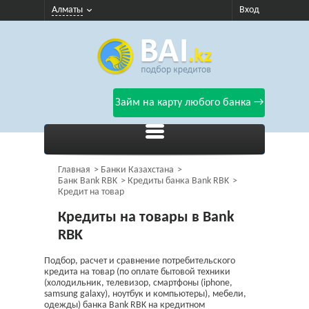
Алматы
Вход
Займ на карту любого банка →
Главная
Банки Казахстана
Банк Bank RBK
Кредиты банка Bank RBK
Кредит на товар
Кредиты на товары в Bank
RBK
Подбор, расчет и сравнение потребительского
кредита на товар (по оплате бытовой техники
(холодильник, телевизор, смартфоны (iphone,
samsung galaxy), ноутбук и компьютеры), мебели,
одежды) банка Bank RBK на кредитном