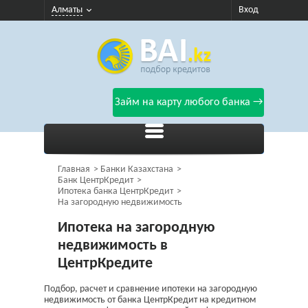
Алматы
Вход
Займ на карту любого банка →
Главная
Банки Казахстана
Банк ЦентрКредит
Ипотека банка ЦентрКредит
На загородную недвижимость
Ипотека на загородную
недвижимость в
ЦентрКредите
Подбор, расчет и сравнение ипотеки на загородную
недвижимость от банка ЦентрКредит на кредитном