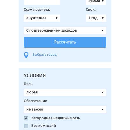
сумма
Схема расчета:
Срок:
ануитетная
1 год
C подтверждением доходов
Выбрать город
УСЛОВИЯ
Цель
любая
Обеспечение
не важно
Загородная недвижимость
Без комиссий