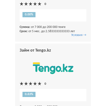
0.00%
Сумма:
от 7 000 до 200 000 тенге
Срок:
от 5 мес. до 2.5833333333333 лет
Условия →
Займ от Tengo.kz
0.63%