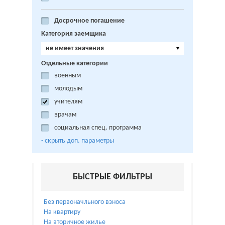
Досрочное погашение
Категория заемщика
не имеет значения
Отдельные категории
военным
молодым
учителям
врачам
социальная спец. программа
- cкрыть доп. параметры
БЫСТРЫЕ ФИЛЬТРЫ
Без первоначльного взноса
На квартиру
На вторичное жилье