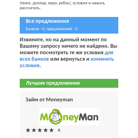
(тенге, доллар, евро, рубль), условия и нажать
рассчитать.
Все предложения
Банков - 0, предложений - 0
Извините, но на данный момент по
Вашему запросу ничего не найдено. Вы
можете посмотреть те же условия
для
всех банков
или вернуться и
изменить
условия
.
Лучшие предложения
Займ от Moneyman