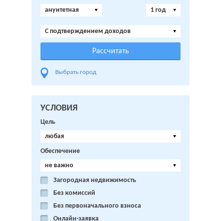
ануитетная
1 год
C подтверждением доходов
Выбрать город
УСЛОВИЯ
Цель
любая
Обеспечение
не важно
Загородная недвижимость
Без комиссий
Без первоначального взноса
Онлайн-заявка