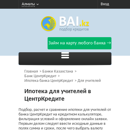
Алматы
Вход
Займ на карту любого банка →
Главная
Банки Казахстана
Банк ЦентрКредит
Ипотека банка ЦентрКредит
Для учителей
Ипотека для учителей в
ЦентрКредите
Подбор, расчет и сравнение ипотеки для учителей от
банка ЦентрКредит на кредитном калькуляторе,
фильтрация условий и оформление онлайн заявки.
Первым делом следует ввести исходные данные в
полях сумма и сроки, после чего выбрать валюту