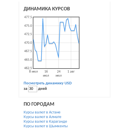
ДИНАМИКА КУРСОВ
477.5
475.0
472.5
470.0
467.5
465.0
462.5
8 июл
16
24
1 авг
июл
июл
Посмотреть динамику
USD
за
дней
ПО ГОРОДАМ
Курсы валют в Астане
Курсы валют в Алмате
Курсы валют в Караганде
Курсы валют в Шымкенты