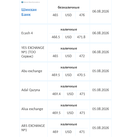
безналичные
Шинхан
06.08.2026
Банк
465
USD
476
наличные
Ecash 4
06.08.2026
466.5
USD
471.8
YES EXCHANGE
наличные
№1 (ТОО
06.08.2026
465
USD
472
Сервис)
наличные
Abu exchange
05.08.2026
469.5
USD
470.5
наличные
Adal Qazyna
05.08.2026
469.4
USD
471
наличные
Alua exchange
05.08.2026
469.5
USD
471
наличные
ARS EXCHANGE
05.08.2026
№1
469
USD
471