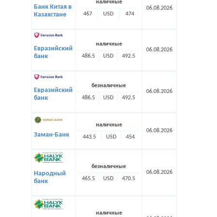
наличные
Банк Китая в
06.08.2026
467
USD
474
Казахстане
наличные
Евразийский
06.08.2026
банк
486.5
USD
492.5
безналичные
Евразийский
06.08.2026
банк
486.5
USD
492.5
наличные
06.08.2026
Заман-Банк
443.5
USD
454
безналичные
06.08.2026
Народный
465.5
USD
470.5
банк
наличные