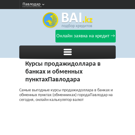
Павлодар
Онлайн заявка на кредит →
Курсы продажидоллара в
банках и обменных
пунктахПавлодара
Самые выгодные курсы продажидоллара в банках и
обменных пунктах (обменниках) городаПавлодар на
сегодня, онлайн калькулятор валют