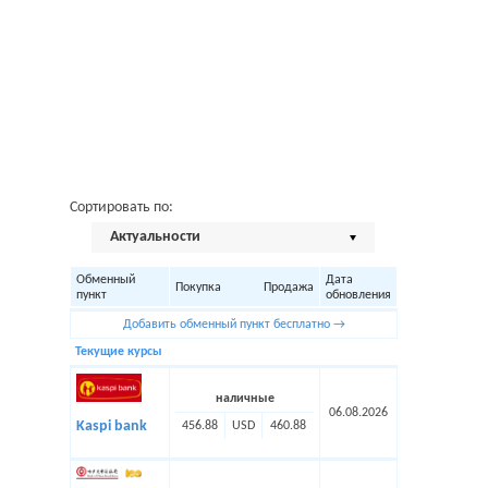
Сортировать по:
Актуальности
Обменный
Дата
Покупка
Продажа
пункт
обновления
Добавить обменный пункт бесплатно →
Текущие курсы
наличные
06.08.2026
Kaspi bank
456.88
USD
460.88