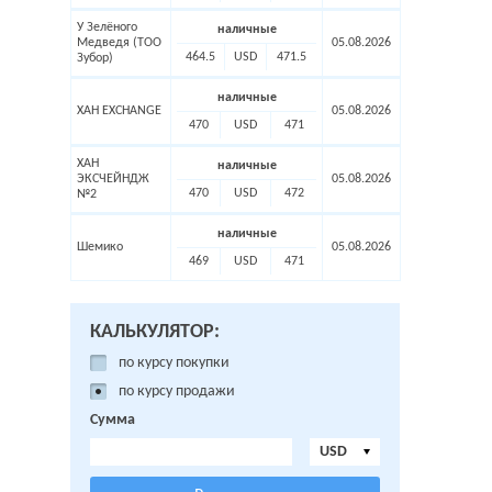
У Зелёного
наличные
Медведя (ТОО
05.08.2026
464.5
USD
471.5
Зубор)
наличные
ХАН EXCHANGE
05.08.2026
470
USD
471
ХАН
наличные
ЭКСЧЕЙНДЖ
05.08.2026
470
USD
472
№2
наличные
Шемико
05.08.2026
469
USD
471
КАЛЬКУЛЯТОР:
по курсу покупки
по курсу продажи
Сумма
USD