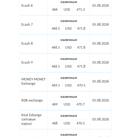
наличные
Ecash 6
05.08.2026
466
USD
471.3
наличные
Ecash 7
05.08.2026
466.5
USD
471.8
наличные
Ecash 8
05.08.2026
466.5
USD
471.8
наличные
Ecash 9
05.08.2026
466.5
USD
471.8
наличные
MONEY-MONEY
05.08.2026
Exchange
469.5
USD
470.5
наличные
RDK-exchange
05.08.2026
469
USD
470.7
Real Exhange
наличные
(оптовые
05.08.2026
468
USD
470.5
курсы)
наличные