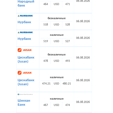
06.08.2026
Народный
464
USD
471
банк
безналичные
06.08.2026
Нурбанк
518
USD
528
наличные
06.08.2026
Нурбанк
519
USD
527
безналичные
Цеснабанк
06.08.2026
478
USD
493
(Jusan)
наличные
Цеснабанк
06.08.2026
474.21
USD
480.21
(Jusan)
наличные
Шинхан
06.08.2026
Банк
467
USD
474