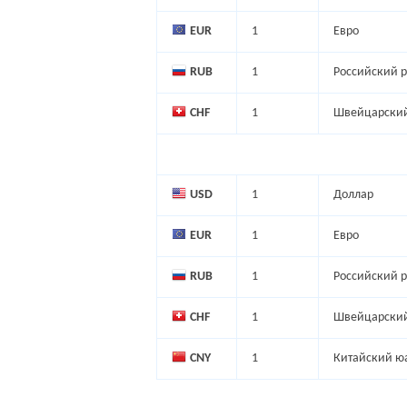
EUR
1
Евро
RUB
1
Российский р
CHF
1
Швейцарский
USD
1
Доллар
EUR
1
Евро
RUB
1
Российский р
CHF
1
Швейцарский
CNY
1
Китайский ю