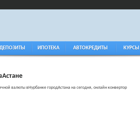
ДЕПОЗИТЫ
ИПОТЕКА
АВТОКРЕДИТЫ
КУРСЫ
вАстане
чной валюты вНурбанке городАстана на сегодня, онлайн конвертор