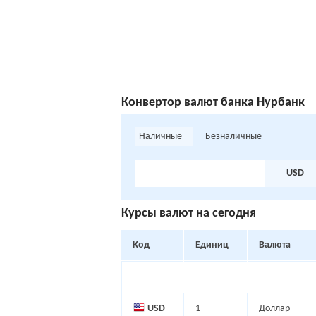
Конвертoр валют банка Нурбанк
Наличные
Безналичные
USD
Курсы валют на сегодня
Код
Единиц
Валюта
USD
1
Доллар