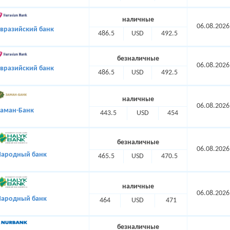
наличные
06.08.2026
вразийский банк
486.5
USD
492.5
безналичные
06.08.2026
вразийский банк
486.5
USD
492.5
наличные
06.08.2026
Заман-Банк
443.5
USD
454
безналичные
06.08.2026
Народный банк
465.5
USD
470.5
наличные
06.08.2026
Народный банк
464
USD
471
безналичные