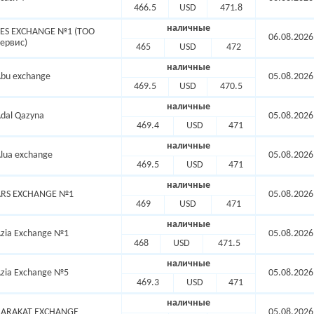
466.5
USD
471.8
наличные
YES EXCHANGE №1 (ТОО
06.08.2026
ервис)
465
USD
472
наличные
bu exchange
05.08.2026
469.5
USD
470.5
наличные
dal Qazyna
05.08.2026
469.4
USD
471
наличные
lua exchange
05.08.2026
469.5
USD
471
наличные
ARS EXCHANGE №1
05.08.2026
469
USD
471
наличные
zia Exchange №1
05.08.2026
468
USD
471.5
наличные
zia Exchange №5
05.08.2026
469.3
USD
471
наличные
BARAKAT EXCHANGE
05.08.2026