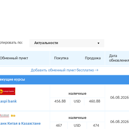
ртировать по:
Актуальности
Дата
Обменный пункт
Покупка
Продажа
обновлени
Добавить обменный пункт бесплатно →
Текущие курсы
наличные
06.08.2026
456.88
USD
460.88
aspi bank
наличные
06.08.2026
анк Китая в Казахстане
467
USD
474