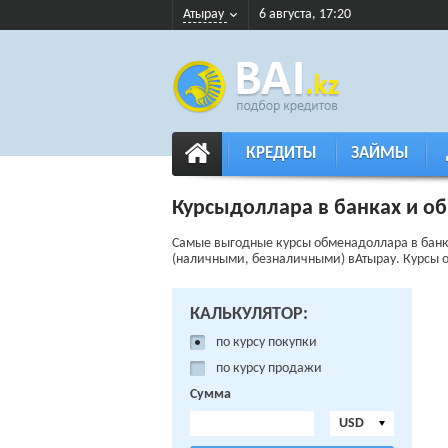
Атырау
6 августа, 17:20
КРЕДИТЫ
ЗАЙМЫ
Курсыдоллара в банках и о
Самые выгодные курсы обменадоллара в банка
(наличными, безналичными) вАтырау. Курсы 
КАЛЬКУЛЯТОР:
по курсу покупки
по курсу продажи
Сумма
USD