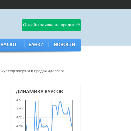
Онлайн заявка на кредит →
 ВАЛЮТ
БАНКИ
НОВОСТИ
лькулятор покупки и продажидоллара
ДИНАМИКА КУРСОВ
477.5
475.0
472.5
470.0