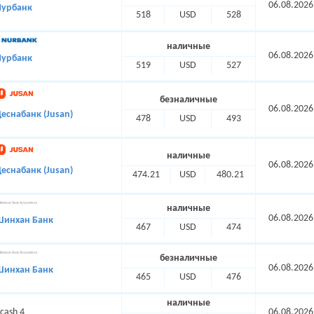
06.08.2026
Нурбанк
518
USD
528
наличные
06.08.2026
Нурбанк
519
USD
527
безналичные
06.08.2026
еснабанк (Jusan)
478
USD
493
наличные
06.08.2026
еснабанк (Jusan)
474.21
USD
480.21
наличные
06.08.2026
Шинхан Банк
467
USD
474
безналичные
06.08.2026
Шинхан Банк
465
USD
476
наличные
cash 4
06.08.2026