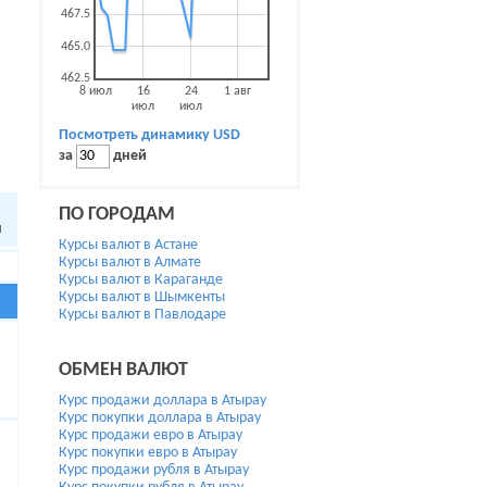
467.5
465.0
462.5
8 июл
16
24
1 авг
июл
июл
Посмотреть динамику
USD
за
дней
ПО ГОРОДАМ
я
Курсы валют в Астане
Курсы валют в Алмате
Курсы валют в Караганде
Курсы валют в Шымкенты
Курсы валют в Павлодаре
ОБМЕН ВАЛЮТ
Курс продажи доллара в Атырау
Курс покупки доллара в Атырау
Курс продажи евро в Атырау
Курс покупки евро в Атырау
Курс продажи рубля в Атырау