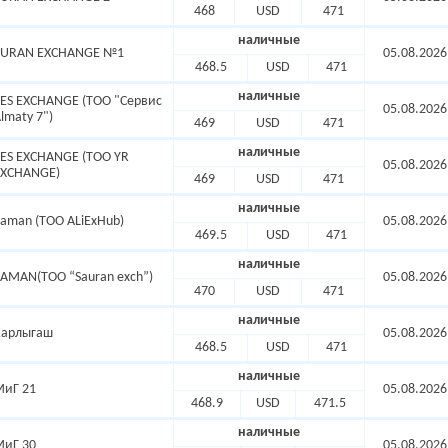
468
USD
471
наличные
TURAN EXCHANGE №1
05.08.2026
468.5
USD
471
наличные
ES EXCHANGE (ТОО "Сервис
05.08.2026
lmaty 7")
469
USD
471
наличные
ES EXCHANGE (ТОО YR
05.08.2026
EXCHANGE)
469
USD
471
наличные
aman (ТОО ALiExHub)
05.08.2026
469.5
USD
471
наличные
AMAN(TOO “Sauran exch”)
05.08.2026
470
USD
471
наличные
Карлыгаш
05.08.2026
468.5
USD
471
наличные
МиГ 21
05.08.2026
468.9
USD
471.5
наличные
МиГ 30
05.08.2026