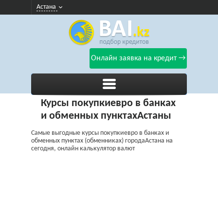
Астана
Онлайн заявка на кредит →
Курсы покупкиевро в банках
и обменных пунктахАстаны
Самые выгодные курсы покупкиевро в банках и
обменных пунктах (обменниках) городаАстана на
сегодня, онлайн калькулятор валют