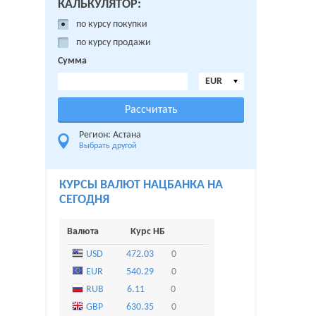
КАЛЬКУЛЯТОР:
по курсу покупки
по курсу продажи
Сумма
EUR
Регион: Астана
Выбрать другой
КУРСЫ ВАЛЮТ НАЦБАНКА НА
СЕГОДНЯ
Валюта
Курс НБ
USD
472.03
0
EUR
540.29
0
RUB
6.11
0
GBP
630.35
0