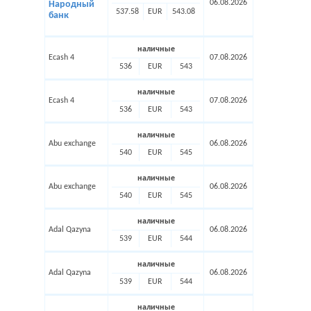
06.08.2026
Народный
537.58
EUR
543.08
банк
наличные
Ecash 4
07.08.2026
536
EUR
543
наличные
Ecash 4
07.08.2026
536
EUR
543
наличные
Abu exchange
06.08.2026
540
EUR
545
наличные
Abu exchange
06.08.2026
540
EUR
545
наличные
Adal Qazyna
06.08.2026
539
EUR
544
наличные
Adal Qazyna
06.08.2026
539
EUR
544
наличные