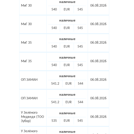
наличные
МиГ 30
06.08.2026
540
EUR
545
наличные
МиГ 30
06.08.2026
540
EUR
545
наличные
МиГ 35
06.08.2026
540
EUR
545
наличные
МиГ 35
06.08.2026
540
EUR
545
наличные
ОП ЗАМАН
06.08.2026
541.2
EUR
544
наличные
ОП ЗАМАН
06.08.2026
541.2
EUR
544
У Зелёного
наличные
Медведя (ТОО
06.08.2026
535
EUR
545
Зубор)
У Зелёного
наличные