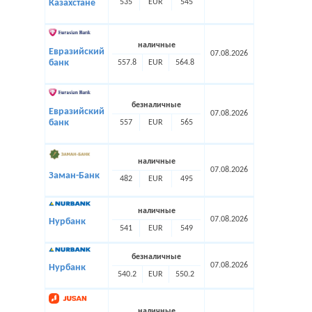
535
EUR
545
Казахстане
наличные
Евразийский
07.08.2026
банк
557.8
EUR
564.8
безналичные
Евразийский
07.08.2026
банк
557
EUR
565
наличные
07.08.2026
Заман-Банк
482
EUR
495
наличные
07.08.2026
Нурбанк
541
EUR
549
безналичные
07.08.2026
Нурбанк
540.2
EUR
550.2
наличные