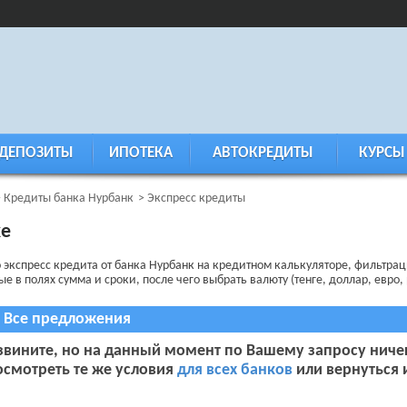
ДЕПОЗИТЫ
ИПОТЕКА
АВТОКРЕДИТЫ
КУРСЫ
Кредиты банка Нурбанк
Экспресс кредиты
ке
о экспресс кредита от банка Нурбанк на кредитном калькуляторе, фильтра
в полях сумма и сроки, после чего выбрать валюту (тенге, доллар, евро, 
Все предложения
звините, но на данный момент по Вашему запросу ниче
осмотреть те же условия
для всех банков
или вернуться