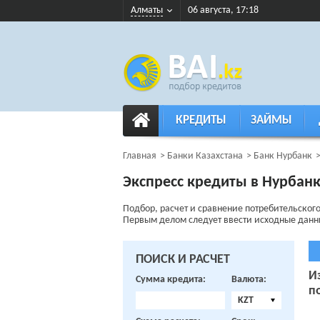
Алматы
06 августа, 17:18
КРЕДИТЫ
ЗАЙМЫ
Главная
Банки Казахстана
Банк Нурбанк
Экспресс кредиты в Нурбан
Подбор, расчет и сравнение потребительског
Первым делом следует ввести исходные данные 
ПОИСК И РАСЧЕТ
И
Сумма кредита:
Валюта:
п
KZT