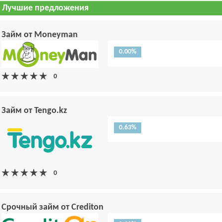
Лучшие предложения
Займ от Moneyman
0.00%
Займ от Tengo.kz
0.63%
Срочный займ от Crediton