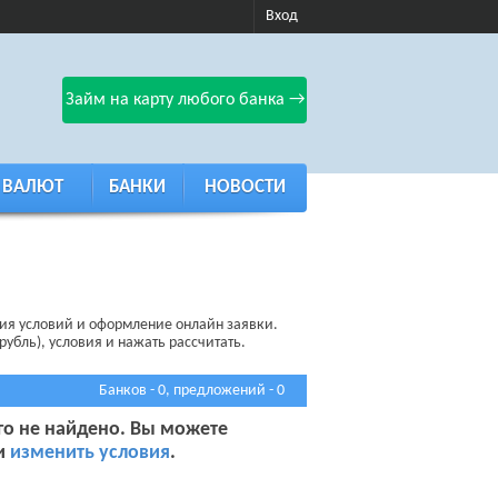
Вход
Займ на карту любого банка →
 ВАЛЮТ
БАНКИ
НОВОСТИ
ция условий и оформление онлайн заявки.
рубль), условия и нажать рассчитать.
Банков - 0, предложений - 0
го не найдено. Вы можете
 и
изменить условия
.