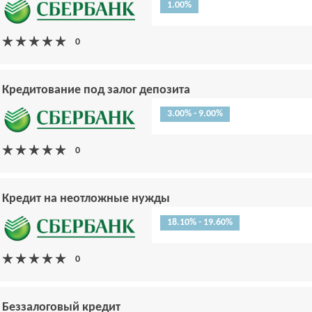
1.00%
Кредитование под залог депозита
3.00% - 9.00%
Кредит на неотложные нужды
18.10% - 19.60%
Беззалоговый кредит