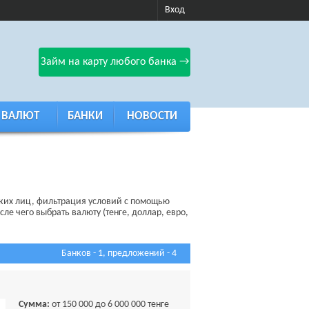
Вход
Займ на карту любого банка →
 ВАЛЮТ
БАНКИ
НОВОСТИ
ских лиц, фильтрация условий с помощью
ле чего выбрать валюту (тенге, доллар, евро,
Банков - 1, предложений - 4
Сумма:
от 150 000 до 6 000 000 тенге