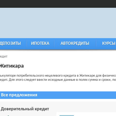
ДЕПОЗИТЫ
ИПОТЕКА
АВТОКРЕДИТЫ
КУРСЫ
едит
 Житикара
лькуляторе потребительского нецелевого кредита в Житикаре для физиче
ит. Для этого следует ввести исходные данные в полях сумма и сроки, пос
Все предложения
Доверительный кредит