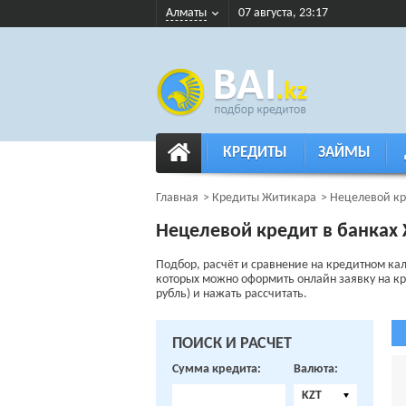
Алматы
07 августа, 23:17
КРЕДИТЫ
ЗАЙМЫ
Главная
Кредиты Житикара
Нецелевой кр
Нецелевой кредит в банках
Подбор, расчёт и сравнение на кредитном ка
которых можно оформить онлайн заявку на кред
рубль) и нажать рассчитать.
ПОИСК И РАСЧЕТ
Сумма кредита:
Валюта:
KZT