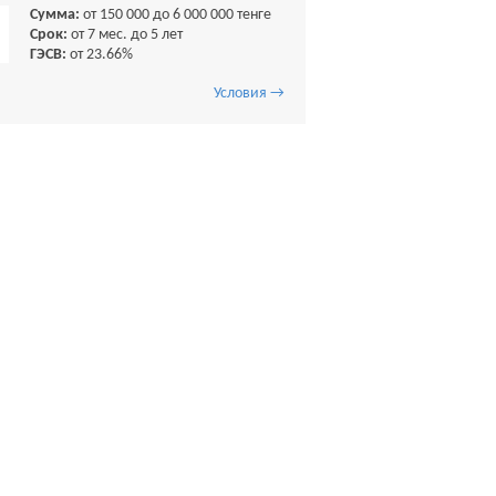
Сумма:
от 150 000 до 6 000 000 тенге
Срок:
от 7 мес. до 5 лет
ГЭСВ:
от 23.66%
Условия →