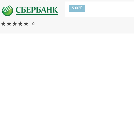
5.00%