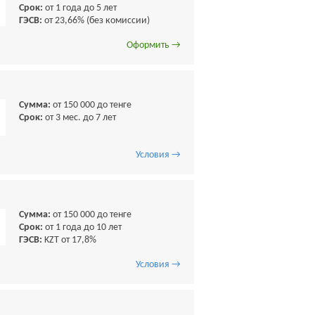
Срок:
от 1 года до 5 лет
ГЭСВ:
от 23,66% (без комиссии)
Оформить →
Сумма:
от 150 000 до тенге
Срок:
от 3 мес. до 7 лет
Условия →
Сумма:
от 150 000 до тенге
Срок:
от 1 года до 10 лет
ГЭСВ:
KZT от 17,8%
Условия →