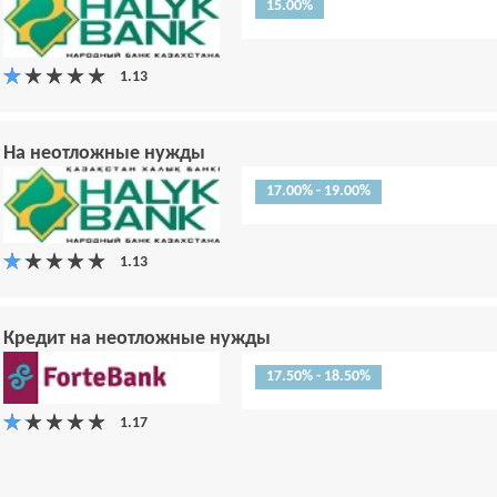
15.00%
На неотложные нужды
17.00% - 19.00%
Кредит на неотложные нужды
17.50% - 18.50%