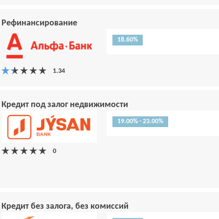
Рефинансирование
18.60%
Кредит под залог недвижимости
19.00% - 23.00%
Кредит без залога, без комиссий