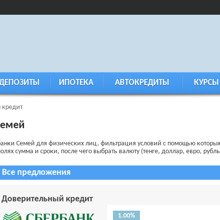
ДЕПОЗИТЫ
ИПОТЕКА
АВТОКРЕДИТЫ
КУРСЫ
 кредит
Семей
банки Семей для физических лиц, фильтрация условий с помощью которых
олях сумма и сроки, после чего выбрать валюту (тенге, доллар, евро, рубль
Все предложения
Доверительный кредит
1.00%