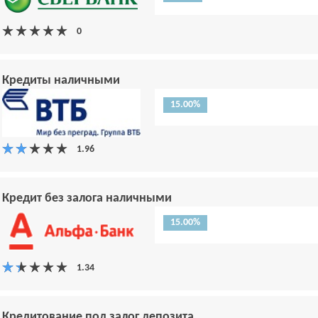
Кредиты наличными
15.00%
Кредит без залога наличными
15.00%
Кредитование под залог депозита