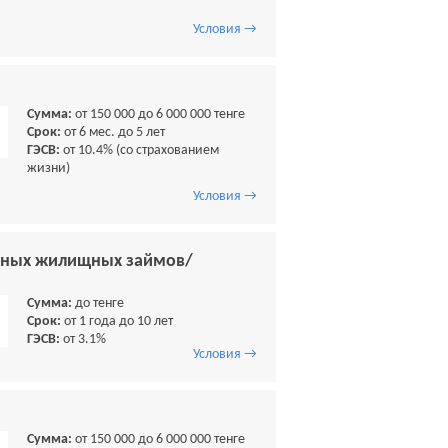
Условия →
Сумма:
от 150 000 до 6 000 000 тенге
Срок:
от 6 мес. до 5 лет
ГЭСВ:
от 10.4% (со страхованием
жизни)
Условия →
чных жилищных займов/
Сумма:
до тенге
Срок:
от 1 года до 10 лет
ГЭСВ:
от 3.1%
Условия →
Сумма:
от 150 000 до 6 000 000 тенге