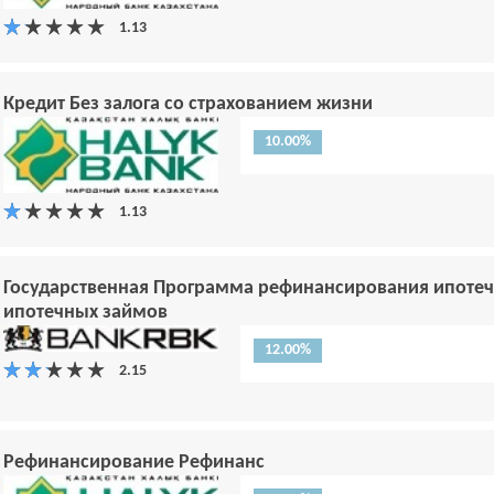
Кредит Без залога со страхованием жизни
10.00%
Государственная Программа рефинансирования ипоте
ипотечных займов
12.00%
Рефинансирование Рефинанс