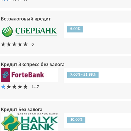
Беззалоговый кредит
5.00%
Кредит Экспресс без залога
7.00% - 21.99%
Кредит Без залога
10.00%