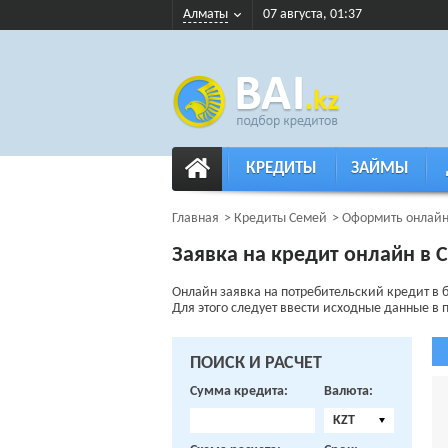
Алматы
07 августа, 01:37
КРЕДИТЫ
ЗАЙМЫ
Главная
Кредиты Семей
Оформить онлайн
Заявка на кредит онлайн в 
Онлайн заявка на потребительский кредит в 
Для этого следует ввести исходные данные в п
ПОИСК И РАСЧЕТ
Сумма кредита:
Валюта:
KZT