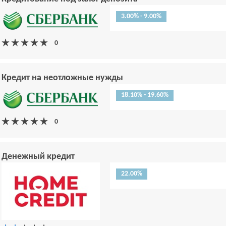
3.00% - 9.00%
Кредит на неотложные нужды
18.10% - 19.60%
Денежный кредит
22.00%