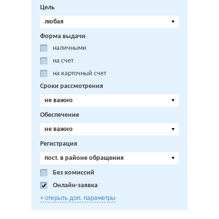
Цель
любая
Форма выдачи
наличными
на счет
на карточный счет
Сроки рассмотрения
не важно
Обеспечение
не важно
Регистрация
пост. в районе обращения
Без комиссий
Онлайн-заявка
+ открыть доп. параметры