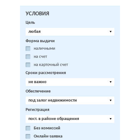
УСЛОВИЯ
Цель
любая
Форма выдачи
наличными
на счет
на карточный счет
Сроки рассмотрения
не важно
Обеспечение
под залог недвижимости
Регистрация
пост. в районе обращения
Без комиссий
Онлайн-заявка