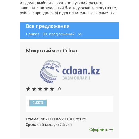
из дома, выберите соответствующий раздел,
заполните виртуальный бланк, указав валюту (тенге,
рубль, евро, доллар) и дополнительные параметры.
Все предложения
Банков - 30, предложений - 52
Микрозайм от Ccloan
1.00%
Сумма:
от 7 000 до 200 000 тенге
Срок:
от 5 мес. до 2.5 лет
Оформить →