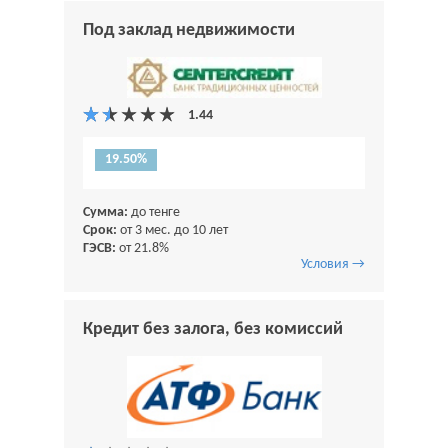
Под заклад недвижимости
19.50%
Сумма:
до тенге
Срок:
от 3 мес. до 10 лет
ГЭСВ:
от 21.8%
Условия →
Кредит без залога, без комиссий