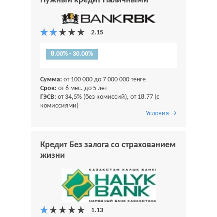
Нужный кредит Наличными
8.00% - 30.00%
Сумма:
от 100 000 до 7 000 000 тенге
Срок:
от 6 мес. до 5 лет
ГЭСВ:
от 34,5% (без комиссий), от 18,77 (с
комиссиями)
Условия →
Кредит Без залога со страхованием
жизни