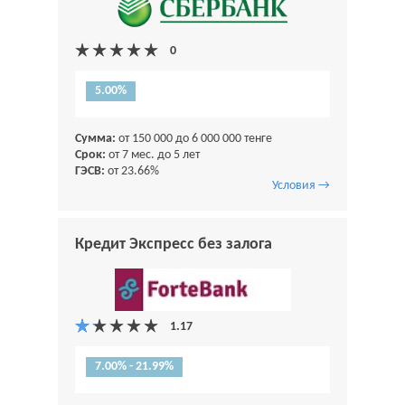
5.00%
Сумма:
от 150 000 до 6 000 000 тенге
Срок:
от 7 мес. до 5 лет
ГЭСВ:
от 23.66%
Условия →
Кредит Экспресс без залога
7.00% - 21.99%