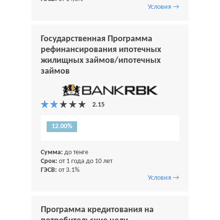
Условия →
Государственная Программа
рефинансирования ипотечных
жилищных займов/ипотечных
займов
12.00%
Сумма:
до тенге
Срок:
от 1 года до 10 лет
ГЭСВ:
от 3.1%
Условия →
Программа кредитования на