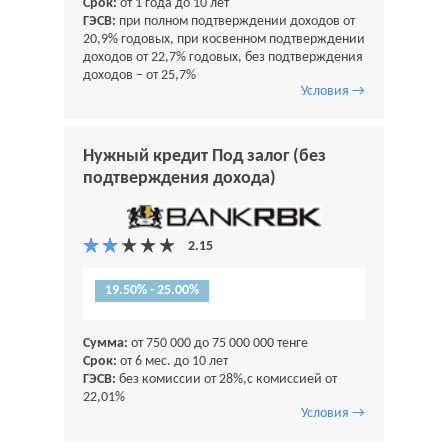
Срок:
от 1 года до 10 лет
ГЭСВ:
при полном подтверждении доходов от
20,9% годовых, при косвенном подтверждении
доходов от 22,7% годовых, без подтверждения
доходов – от 25,7%
Условия →
Нужный кредит Под залог (без
подтверждения дохода)
19.50% - 25.00%
Сумма:
от 750 000 до 75 000 000 тенге
Срок:
от 6 мес. до 10 лет
ГЭСВ:
без комиссии от 28%,с комиссией от
22,01%
Условия →