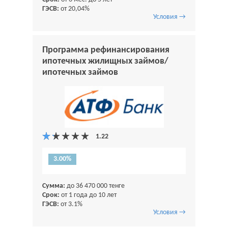
ГЭСВ:
от 20,04%
Условия →
Программа рефинансирования
ипотечных жилищных займов/
ипотечных займов
3.00%
Сумма:
до 36 470 000 тенге
Срок:
от 1 года до 10 лет
ГЭСВ:
от 3.1%
Условия →