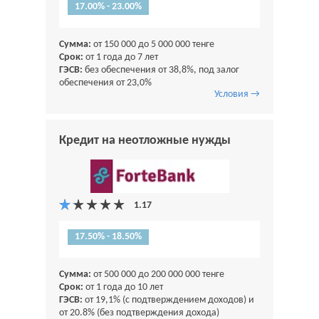
17.00% - 23.00%
Сумма:
от 150 000 до 5 000 000 тенге
Срок:
от 1 года до 7 лет
ГЭСВ:
без обеспечения от 38,8%, под залог
обеспечения от 23,0%
Условия →
Кредит на неотложные нужды
17.50% - 18.50%
Сумма:
от 500 000 до 200 000 000 тенге
Срок:
от 1 года до 10 лет
ГЭСВ:
от 19,1% (с подтверждением доходов) и
от 20.8% (без подтверждения дохода)