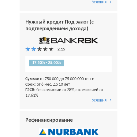
Условия →
Нужный кредит Под залог (с
подтверждением дохода)
17.50% - 25.00%
Сумма:
от 750 000 до 75 000 000 тенге
Срок:
от 6 мес. до 10 лет
ГЭСВ:
без комиссии от 28%,с комиссией от
19,61%
Условия →
Рефинансирование