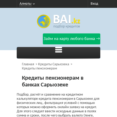
Алматы
Вход
Займ на карту любого банка →
Главная
Кредиты Сарыозека
Кредиты пенсионерам
Кредиты пенсионерам в
банках Сарыозеке
Подбор, расчёт и сравнение на кредитном
калькуляторе кредита пенсионерам в Сарыозеке для
физических лиц, фильтрация условий с помощью
которых можно оформить онлайн заявку на кредит.
Для этого следует ввести исходные данные в полях
сумма и сроки, после чего выбрать валюту (тенге,