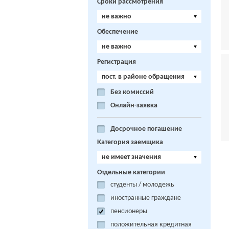
Сроки рассмотрения
не важно
Обеспечение
не важно
Регистрация
пост. в районе обращения
Без комиссий
Онлайн-заявка
Досрочное погашение
Категория заемщика
не имеет значения
Отдельные категории
студенты / молодежь
иностранные граждане
пенсионеры
положительная кредитная