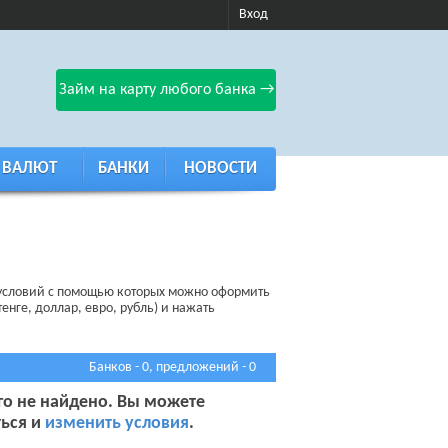
Вход
Займ на карту любого банка →
 ВАЛЮТ
БАНКИ
НОВОСТИ
я условий с помощью которых можно оформить
енге, доллар, евро, рубль) и нажать
Банков - 0, предложений - 0
го не найдено. Вы можете
ься и
изменить условия
.