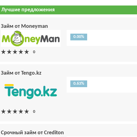
Лучшие предложения
Займ от Moneyman
0.00%
Займ от Tengo.kz
0.63%
Срочный займ от Crediton