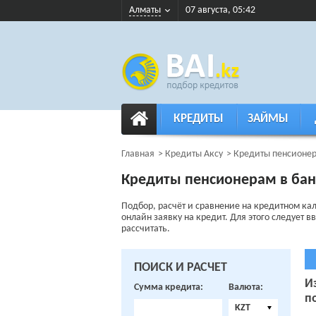
Алматы
07 августа, 05:42
КРЕДИТЫ
ЗАЙМЫ
Главная
Кредиты Аксу
Кредиты пенсионе
Кредиты пенсионерам в бан
Подбор, расчёт и сравнение на кредитном к
онлайн заявку на кредит. Для этого следует в
рассчитать.
ПОИСК И РАСЧЕТ
И
Сумма кредита:
Валюта:
п
KZT