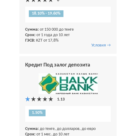
18.10% - 19.60%
Сумма:
от 150 000 до тенге
Срок:
от 1 года до 10 лет
ГЭСВ:
KZT от 17,8%
Условия →
Кредит Под залог депозита
1.50%
Сумма:
до тенге, до долларов, до евро
Срок:
от 1 мес. до 10 лет