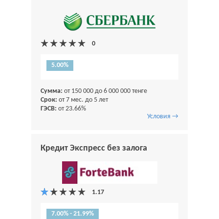
5.00%
Сумма:
от 150 000 до 6 000 000 тенге
Срок:
от 7 мес. до 5 лет
ГЭСВ:
от 23.66%
Условия →
Кредит Экспресс без залога
7.00% - 21.99%