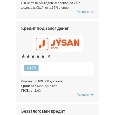
ГЭСВ:
от 10,5% годовых в тенге, от 2% в
долларах США, от 1,53% в евро
Условия →
Кредит под залог денег
2.50%
Сумма:
от 100 000 до тенге
Срок:
от 6 мес. до 7 лет
ГЭСВ:
от 2,6%
Условия →
Беззалоговый кредит