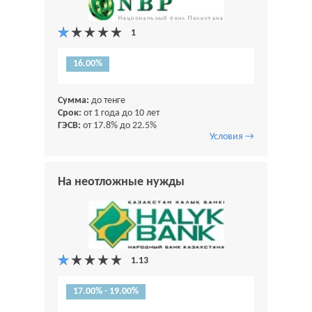
16.00%
Сумма:
до тенге
Срок:
от 1 года до 10 лет
ГЭСВ:
от 17.8% до 22.5%
Условия →
На неотложные нужды
17.00% - 19.00%