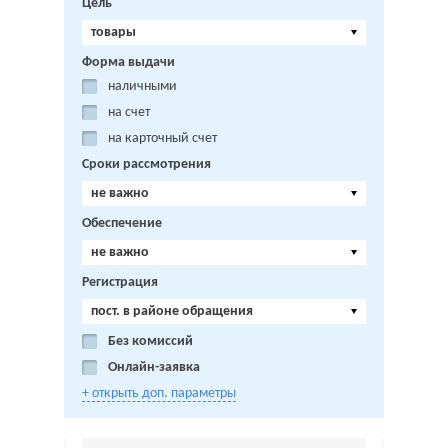
Цель
товары
Форма выдачи
наличными
на счет
на карточный счет
Сроки рассмотрения
не важно
Обеспечение
не важно
Регистрация
пост. в районе обращения
Без комиссий
Онлайн-заявка
+ открыть доп. параметры