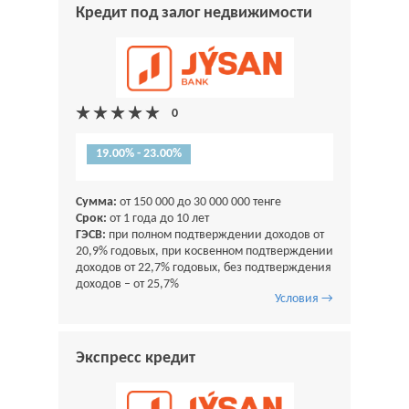
Кредит под залог недвижимости
19.00% - 23.00%
Сумма:
от 150 000 до 30 000 000 тенге
Срок:
от 1 года до 10 лет
ГЭСВ:
при полном подтверждении доходов от
20,9% годовых, при косвенном подтверждении
доходов от 22,7% годовых, без подтверждения
доходов – от 25,7%
Условия →
Экспресс кредит