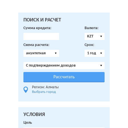
ПОИСК И РАСЧЕТ
Сумма кредита:
Валюта:
KZT
Схема расчета:
Срок:
ануитетная
1 год
C подтверждением доходов
Регион: Алматы
Выбрать город
УСЛОВИЯ
Цель