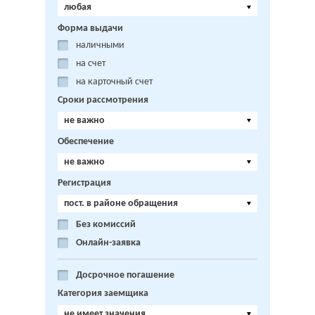
любая
Форма выдачи
наличными
на счет
на карточный счет
Сроки рассмотрения
не важно
Обеспечение
не важно
Регистрация
пост. в районе обращения
Без комиссий
Онлайн-заявка
Досрочное погашение
Категория заемщика
не имеет значения