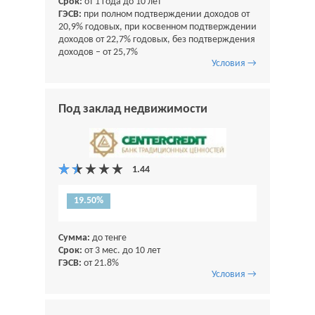
Срок:
от 1 года до 10 лет
ГЭСВ:
при полном подтверждении доходов от
20,9% годовых, при косвенном подтверждении
доходов от 22,7% годовых, без подтверждения
доходов – от 25,7%
Условия →
Под заклад недвижимости
19.50%
Сумма:
до тенге
Срок:
от 3 мес. до 10 лет
ГЭСВ:
от 21.8%
Условия →