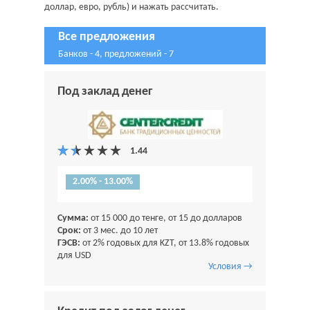
доллар, евро, рубль) и нажать рассчитать.
Все предложения
Банков - 4, предложений - 7
Под заклад денег
2.00% - 13.00%
Сумма:
от 15 000 до тенге, от 15 до долларов
Срок:
от 3 мес. до 10 лет
ГЭСВ:
от 2% годовых для KZT, от 13.8% годовых
для USD
Условия →