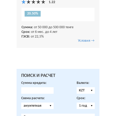
20.50%
Сумма:
от 50 000 до 500 000 тенге
Срок:
от 6 мес. до 4 лет
ГЭСВ:
от 22,5%
Условия →
ПОИСК И РАСЧЕТ
Сумма кредита:
Валюта:
KZT
Схема расчета:
Срок:
ануитетная
1 год