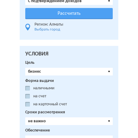
C подтверждением доходов
Регион: Алматы
Выбрать город
УСЛОВИЯ
Цель
бизнес
Форма выдачи
наличными
на счет
на карточный счет
Сроки рассмотрения
не важно
Обеспечение