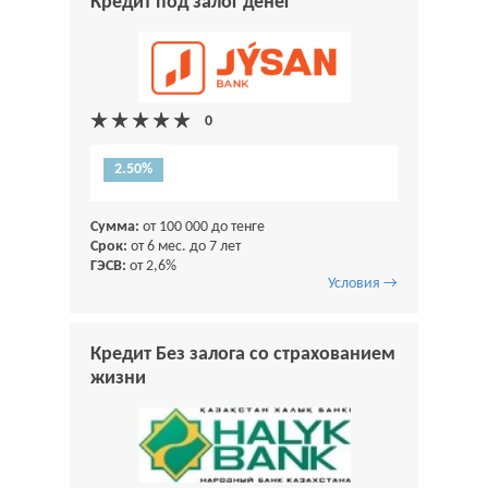
Кредит под залог денег
2.50%
Сумма:
от 100 000 до тенге
Срок:
от 6 мес. до 7 лет
ГЭСВ:
от 2,6%
Условия →
Кредит Без залога со страхованием
жизни