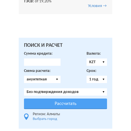
ГЭСВ:
от 19,20%
Условия →
ПОИСК И РАСЧЕТ
Сумма кредита:
Валюта:
KZT
Схема расчета:
Срок:
ануитетная
1 год
Без подтверждения доходов
Регион: Алматы
Выбрать город