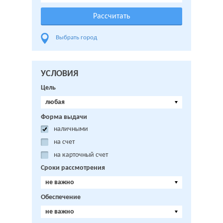
Выбрать город
УСЛОВИЯ
Цель
любая
Форма выдачи
наличными
на счет
на карточный счет
Сроки рассмотрения
не важно
Обеспечение
не важно