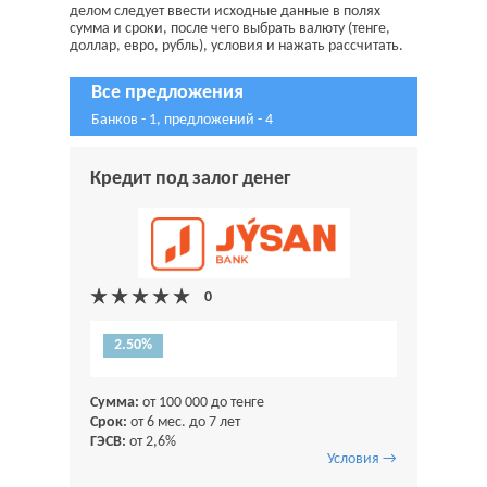
делом следует ввести исходные данные в полях
сумма и сроки, после чего выбрать валюту (тенге,
доллар, евро, рубль), условия и нажать рассчитать.
Все предложения
Банков - 1, предложений - 4
Кредит под залог денег
2.50%
Сумма:
от 100 000 до тенге
Срок:
от 6 мес. до 7 лет
ГЭСВ:
от 2,6%
Условия →