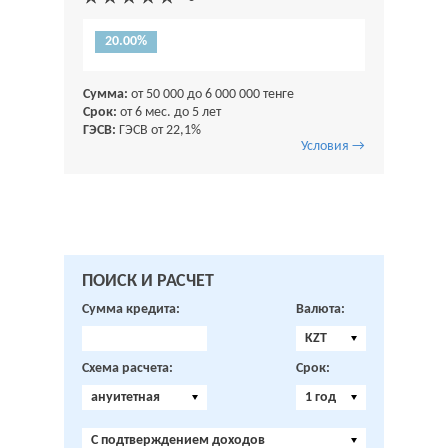
20.00%
Сумма:
от 50 000 до 6 000 000 тенге
Срок:
от 6 мес. до 5 лет
ГЭСВ:
ГЭСВ от 22,1%
Условия →
ПОИСК И РАСЧЕТ
Сумма кредита:
Валюта:
KZT
Схема расчета:
Срок:
ануитетная
1 год
C подтверждением доходов