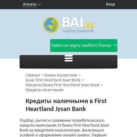
Алматы
Вход
Займ на карту любого банка →
Главная
Банки Казахстана
Банк First Heartland Jysan Bank
Кредиты банка First Heartland Jysan Bank
Кредиты наличными
Кредиты наличными в First
Heartland Jysan Bank
Подбор, расчет и сравнение потребительского
кредита наличными от банка First Heartland Jysan
Bank на кредитном калькуляторе, фильтрация
условий и оформление онлайн заявки. Первым