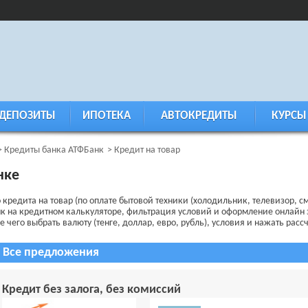
ДЕПОЗИТЫ
ИПОТЕКА
АВТОКРЕДИТЫ
КУРСЫ
Кредиты банка АТФБанк
Кредит на товар
нке
кредита на товар (по оплате бытовой техники (холодильник, телевизор, сма
к на кредитном калькуляторе, фильтрация условий и оформление онлайн 
 чего выбрать валюту (тенге, доллар, евро, рубль), условия и нажать рассч
Все предложения
Кредит без залога, без комиссий