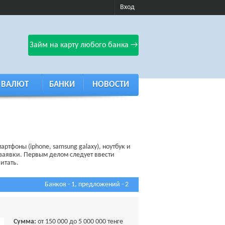
Вход
Займ на карту любого банка →
 ВАЛЮТ
БАНКИ
НОВОСТИ
ртфоны (iphone, samsung galaxy), ноутбук и
заявки. Первым делом следует ввести
итать.
Банков - 1, предложений - 2
Сумма:
от 150 000 до 5 000 000 тенге