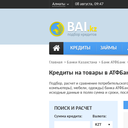
Алматы
08 августа, 09:47
КРЕДИТЫ
ЗАЙМЫ
Главная
Банки Казахстана
Банк АТФБанк
Кредиты на товары в АТФБа
Подбор, расчет и сравнение потребительского 
компьютеры), мебели, одежды) банка АТФБан
исходные данные в полях сумма и сроки, после
ПОИСК И РАСЧЕТ
Сумма кредита:
Валюта:
KZT