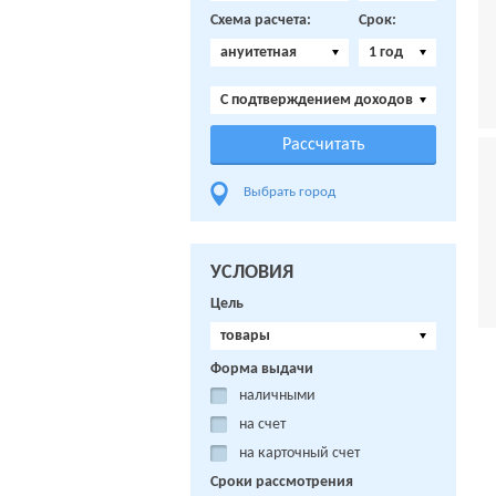
Схема расчета:
Срок:
ануитетная
1 год
C подтверждением доходов
Выбрать город
УСЛОВИЯ
Цель
товары
Форма выдачи
наличными
на счет
на карточный счет
Сроки рассмотрения