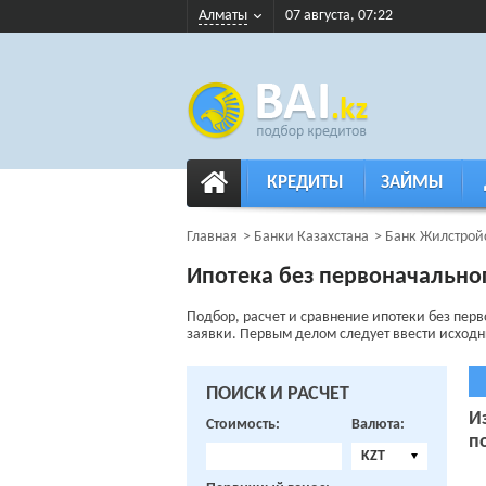
Алматы
07 августа, 07:22
КРЕДИТЫ
ЗАЙМЫ
Главная
Банки Казахстана
Банк Жилстрой
Ипотека без первоначально
Подбор, расчет и сравнение ипотеки без пер
заявки. Первым делом следует ввести исходные
ПОИСК И РАСЧЕТ
И
Стоимость:
Валюта:
п
KZT