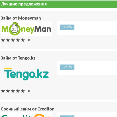
Лучшие предложения
Займ от Moneyman
0.00%
Займ от Tengo.kz
0.63%
Срочный займ от Crediton