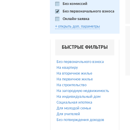
Без комиссий
Без первоначального взноса
Онлайн-заявка
+ открыть доп. параметры
БЫСТРЫЕ ФИЛЬТРЫ
Без первоначльного взноса
На квартиру
На вторичное жилье
На первичное жилье
На строительство
На загородную недвижимость
На индивидуальный дом
Социальная ипотека
Для молодой семьи
Для учителей
Без потверждения доходов