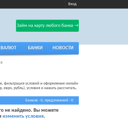
Вход
Займ на карту любого банка →
 ВАЛЮТ
БАНКИ
НОВОСТИ
са
ре, фильтрация условий и оформление онлайн
, евро, рубль), условия и нажать рассчитать.
Банков - 0, предложений - 0
го не найдено. Вы можете
 и
изменить условия
.