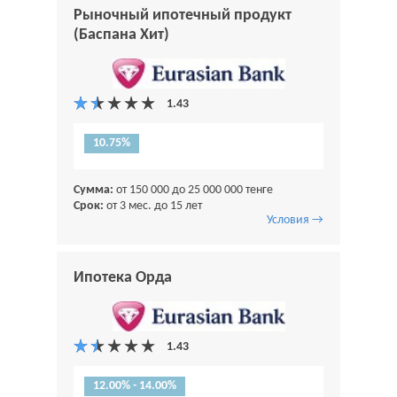
Рыночный ипотечный продукт
(Баспана Хит)
10.75%
Сумма:
от 150 000 до 25 000 000 тенге
Срок:
от 3 мес. до 15 лет
Условия →
Ипотека Орда
12.00% - 14.00%