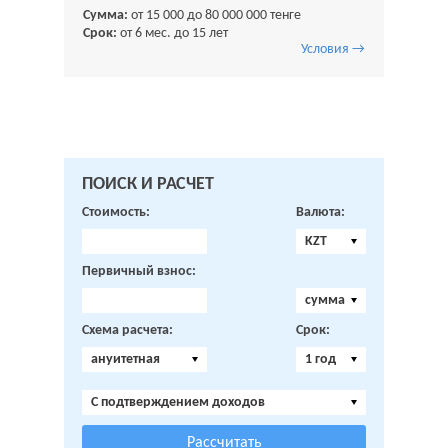
Сумма:
от 15 000 до 80 000 000 тенге
Срок:
от 6 мес. до 15 лет
Условия →
ПОИСК И РАСЧЕТ
Стоимость:
Валюта:
KZT
Первичный взнос:
сумма
Схема расчета:
Срок:
ануитетная
1 год
C подтверждением доходов