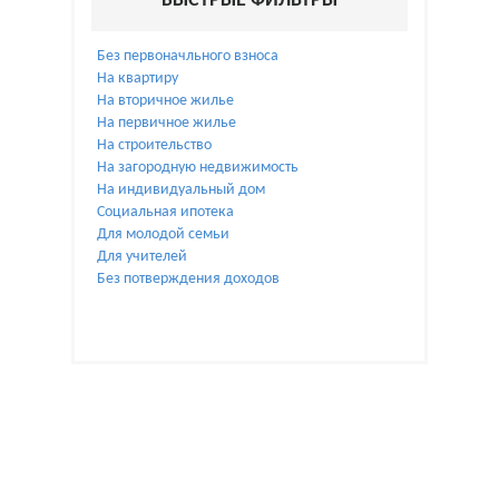
БЫСТРЫЕ ФИЛЬТРЫ
Без первоначльного взноса
На квартиру
На вторичное жилье
На первичное жилье
На строительство
На загородную недвижимость
На индивидуальный дом
Социальная ипотека
Для молодой семьи
Для учителей
Без потверждения доходов