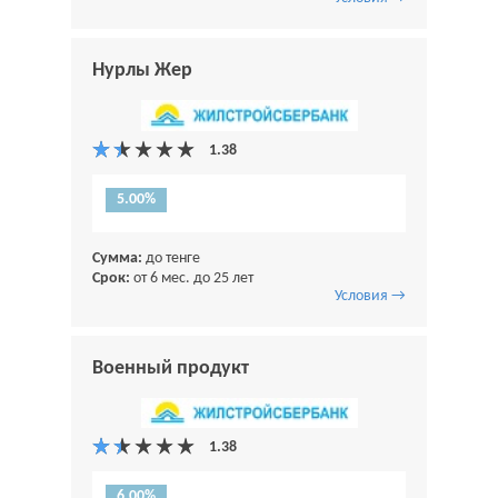
Нурлы Жер
5.00%
Сумма:
до тенге
Срок:
от 6 мес. до 25 лет
Условия →
Военный продукт
6.00%