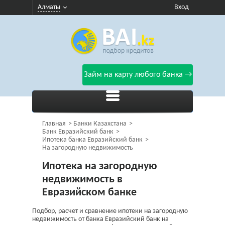
Алматы
Вход
Займ на карту любого банка →
Главная
Банки Казахстана
Банк Евразийский банк
Ипотека банка Евразийский банк
На загородную недвижимость
Ипотека на загородную
недвижимость в
Евразийском банке
Подбор, расчет и сравнение ипотеки на загородную
недвижимость от банка Евразийский банк на