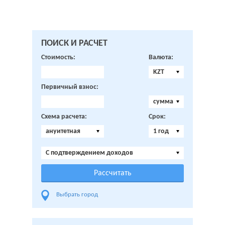
ПОИСК И РАСЧЕТ
Стоимость:
Валюта:
KZT
Первичный взнос:
сумма
Схема расчета:
Срок:
ануитетная
1 год
C подтверждением доходов
Выбрать город