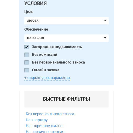
УСЛОВИЯ
Цель
любая
Обеспечение
не важно
Загородная недвижимость
Без комиссий
Без первоначального взноса
Онлайн-заявка
+ открыть доп. параметры
БЫСТРЫЕ ФИЛЬТРЫ
Без первоначльного взноса
На квартиру
На вторичное жилье
На первичное жилье