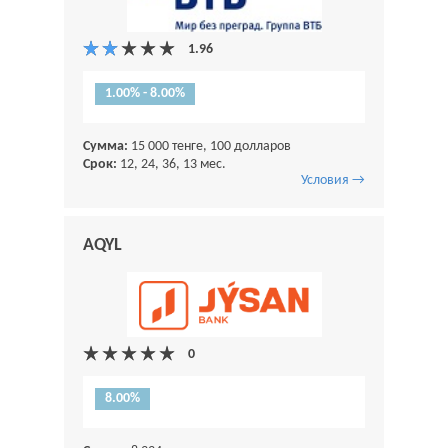
1.00% - 8.00%
Сумма:
15 000 тенге, 100 долларов
Срок:
12, 24, 36, 13 мес.
Условия →
AQYL
8.00%