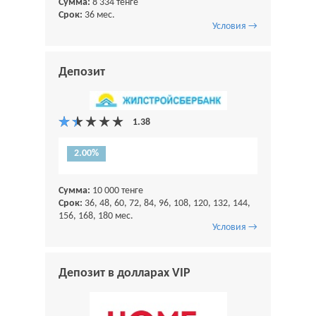
Сумма:
8 334 тенге
Срок:
36 мес.
Условия →
Депозит
2.00%
Сумма:
10 000 тенге
Срок:
36, 48, 60, 72, 84, 96, 108, 120, 132, 144,
156, 168, 180 мес.
Условия →
Депозит в долларах VIP