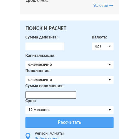
Срок:
0 мес.
Условия →
ПОИСК И РАСЧЕТ
Сумма депозита:
Валюта:
KZT
Капитализация:
ежемесячно
Пополнение:
ежемесячно
Сумма пополнения:
Срок:
12 месяцев
Регион: Алматы
Выбрать город