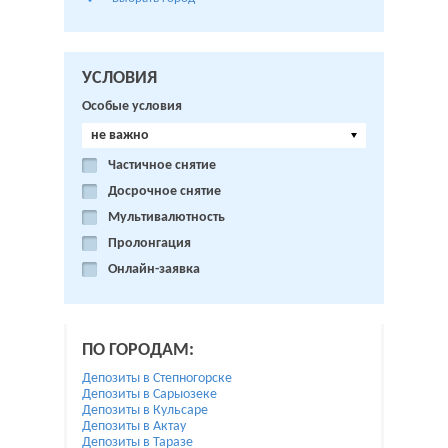
УСЛОВИЯ
Особые условия
не важно
Частичное снятие
Досрочное снятие
Мультивалютность
Пролонгация
Онлайн-заявка
ПО ГОРОДАМ:
Депозиты в Степногорске
Депозиты в Сарыозеке
Депозиты в Кульсаре
Депозиты в Актау
Депозиты в Таразе