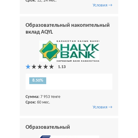
Срок:
12, 24 мес.
Условия →
Образовательный накопительный
вклад AQYL
8.50%
Сумма:
7 953 тенге
Срок:
60 мес.
Условия →
Образовательный