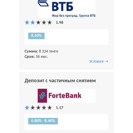
8.50%
Сумма:
8 334 тенге
Срок:
36 мес.
Условия →
Депозит с частичным снятием
0.80% - 8.40%