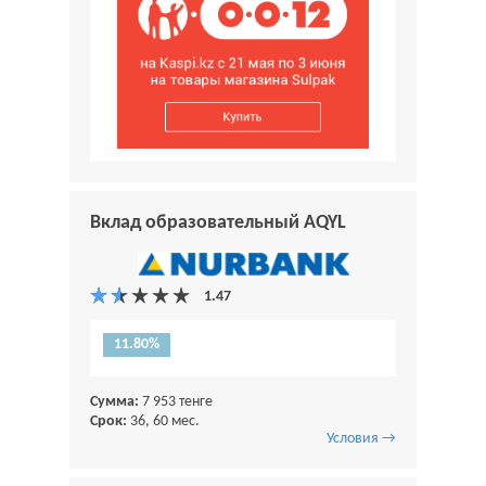
Вклад образовательный AQYL
11.80%
Сумма:
7 953 тенге
Срок:
36, 60 мес.
Условия →