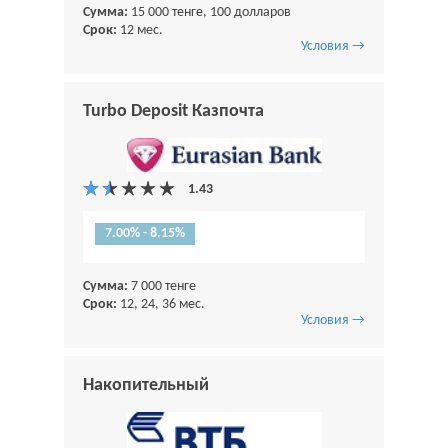
Сумма:
15 000 тенге, 100 долларов
Срок:
12 мес.
Условия →
Turbo Deposit Казпочта
7.00% - 8.15%
Сумма:
7 000 тенге
Срок:
12, 24, 36 мес.
Условия →
Накопительный