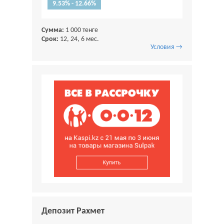
9.53% - 12.66%
Сумма:
1 000 тенге
Срок:
12, 24, 6 мес.
Условия →
Депозит Рахмет