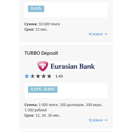
8.61%
Сумма:
10 000 тенге
Срок:
12 мес.
Условия →
TURBO Deposit
0.01% - 8.60%
Сумма:
1 000 тенге, 100 долларов, 100 евро,
1 500 рублей
Срок:
12, 24, 36 мес.
Условия →