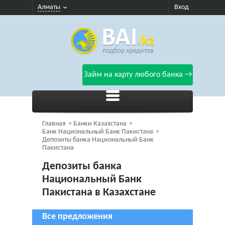
Алматы
Вход
Займ на карту любого банка →
Главная
Банки Казахстана
Банк Национальный Банк Пакистана
Депозиты банка Национальный Банк
Пакистана
Депозиты банка
Национальный Банк
Пакистана в Казахстане
Все предложения