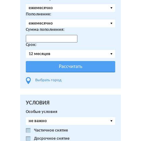
ежемесячно
Пополнение:
ежемесячно
Сумма пополнения:
Срок:
12 месяцев
Выбрать город
УСЛОВИЯ
Особые условия
не важно
Частичное снятие
Досрочное снятие