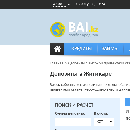
Алматы
09 августа, 13:24
КРЕДИТЫ
ЗАЙМЫ
Главная
Депозиты с высокой процентной ст
Депозиты в Житикаре
Здесь собраны все депозиты и вклады в банк
процентной ставке, необходимо внести данные
ПОИСК И РАСЧЕТ
И
Сумма депозита:
Валюта:
п
KZT