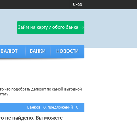
Вход
Займ на карту любого банка →
 ВАЛЮТ
БАНКИ
НОВОСТИ
го что подобрать депозит по самой выгодной
тать.
Банков - 0, предложений - 0
го не найдено. Вы можете