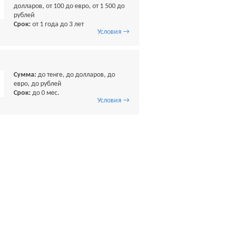
долларов, от 100 до евро, от 1 500 до
рублей
Срок:
от 1 года до 3 лет
Условия →
Сумма:
до тенге, до долларов, до
евро, до рублей
Срок:
до 0 мес.
Условия →