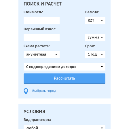
ПОИСК И РАСЧЕТ
Стоимость:
Валюта:
KZT
Первичный взнос:
сумма
Схема расчета:
Срок:
ануитетная
1 год
C подтверждением доходов
Выбрать город
УСЛОВИЯ
Вид транспорта
любой