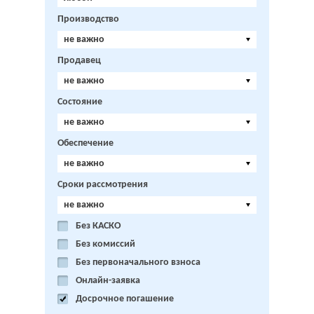
Производство
не важно
Продавец
не важно
Состояние
не важно
Обеспечение
не важно
Сроки рассмотрения
не важно
Без КАСКО
Без комиссий
Без первоначального взноса
Онлайн-заявка
Досрочное погашение