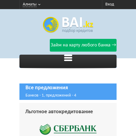
Алматы
Вход
Займ на карту любого банка →
Все предложения
Банков - 1, предложений - 4
Льготное автокредитование