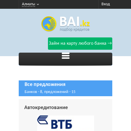
Алматы
Вход
Займ на карту любого банка →
Все предложения
Банков - 8, предложений - 15
Автокредитование