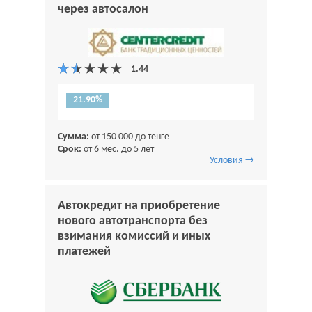
через автосалон
21.90%
Сумма:
от 150 000 до тенге
Срок:
от 6 мес. до 5 лет
Условия →
Автокредит на приобретение
нового автотранспорта без
взимания комиссий и иных
платежей