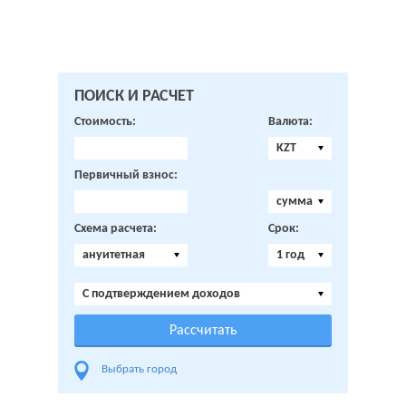
ПОИСК И РАСЧЕТ
Стоимость:
Валюта:
KZT
Первичный взнос:
сумма
Схема расчета:
Срок:
ануитетная
1 год
C подтверждением доходов
Выбрать город