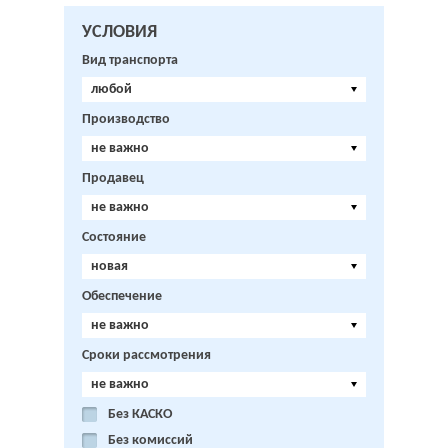
УСЛОВИЯ
Вид транспорта
любой
Производство
не важно
Продавец
не важно
Состояние
новая
Обеспечение
не важно
Сроки рассмотрения
не важно
Без КАСКО
Без комиссий