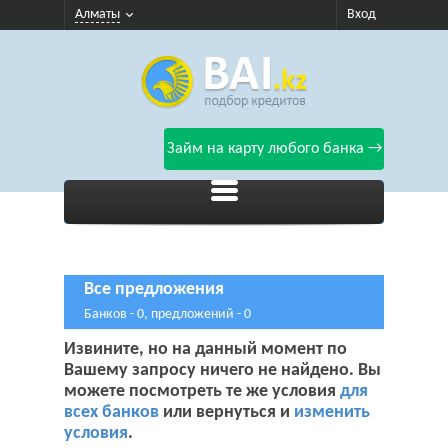
Алматы
Вход
Займ на карту любого банка →
Все предложения
Банков - 0, предложений - 0
Извините, но на данный момент по
Вашему запросу ничего не найдено. Вы
можете посмотреть те же условия
для
всех банков
или вернуться и
изменить
условия
.