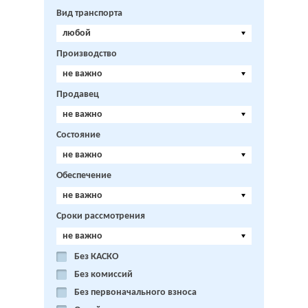
Вид транспорта
любой
Производство
не важно
Продавец
не важно
Состояние
не важно
Обеспечение
не важно
Сроки рассмотрения
не важно
Без КАСКО
Без комиссий
Без первоначального взноса