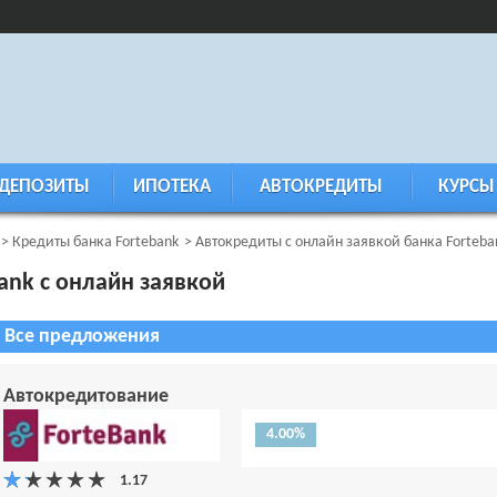
ДЕПОЗИТЫ
ИПОТЕКА
АВТОКРЕДИТЫ
КУРСЫ
Кредиты банка Fortebank
Автокредиты с онлайн заявкой банка Forteba
ank с онлайн заявкой
Все предложения
Автокредитование
4.00%