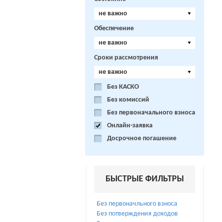
не важно
Обеспечение
не важно
Сроки рассмотрения
не важно
Без КАСКО
Без комиссий
Без первоначального взноса
Онлайн-заявка
Досрочное погашение
БЫСТРЫЕ ФИЛЬТРЫ
Без первоначльного взноса
Без потверждения доходов