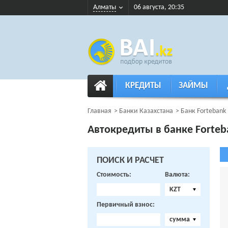
Алматы
06 августа, 20:35
КРЕДИТЫ
ЗАЙМЫ
Главная
Банки Казахстана
Банк Fortebank
Автокредиты в банке Forteb
ПОИСК И РАСЧЕТ
Стоимость:
Валюта:
KZT
Первичный взнос:
сумма