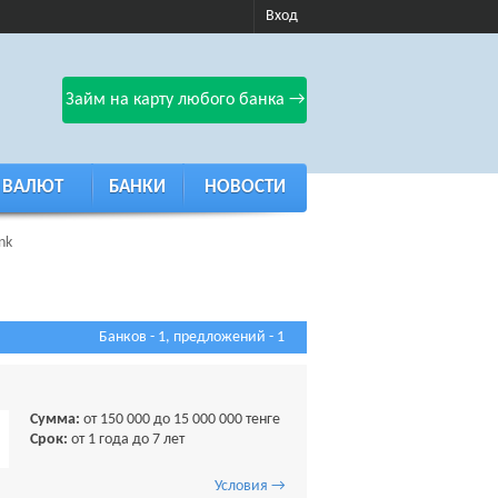
Вход
Займ на карту любого банка →
 ВАЛЮТ
БАНКИ
НОВОСТИ
nk
Банков - 1, предложений - 1
Сумма:
от 150 000 до 15 000 000 тенге
Срок:
от 1 года до 7 лет
Условия →