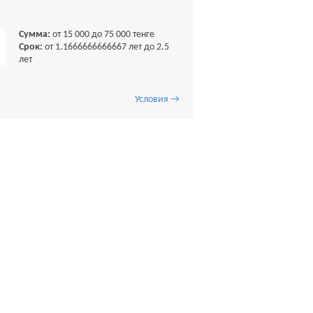
Сумма:
от 15 000 до 75 000 тенге
Срок:
от 1.1666666666667 лет до 2.5
лет
Условия →