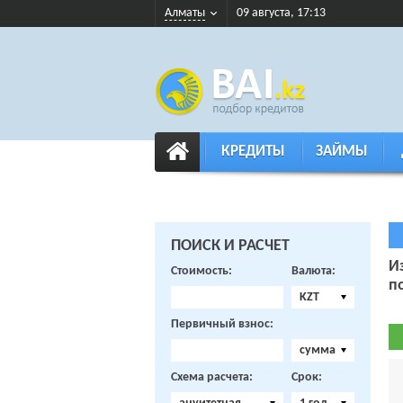
Алматы
09 августа, 17:13
КРЕДИТЫ
ЗАЙМЫ
ПОИСК И РАСЧЕТ
И
Стоимость:
Валюта:
п
KZT
Первичный взнос:
сумма
Схема расчета:
Срок: