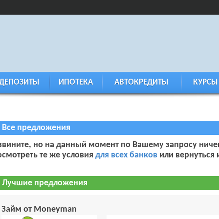
ДЕПОЗИТЫ
ИПОТЕКА
АВТОКРЕДИТЫ
КУРСЫ
Все предложения
звините, но на данный момент по Вашему запросу ниче
осмотреть те же условия
для всех банков
или вернуться
Лучшие предложения
Займ от Moneyman