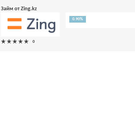
Займ от Zing.kz
0.90%