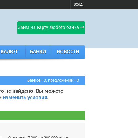
Вход
Займ на карту любого банка →
 ВАЛЮТ
БАНКИ
НОВОСТИ
Банков - 0, предложений - 0
го не найдено. Вы можете
 и
изменить условия
.