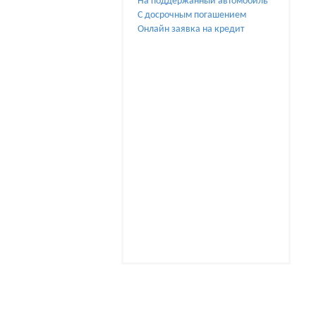
На поддержанный автомобиль
С досрочным погашением
Онлайн заявка на кредит