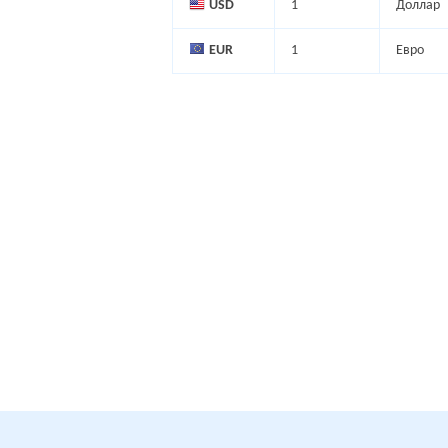
USD
1
Доллар
EUR
1
Евро