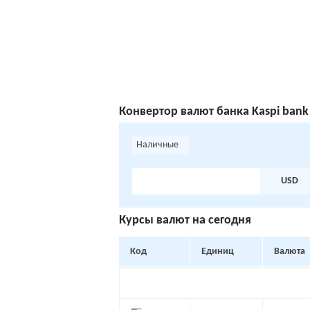
Конвертoр валют банка Kaspi bank
Наличные
USD
Курсы валют на сегодня
Код
Единиц
Валюта