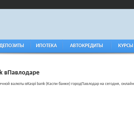
ДЕПОЗИТЫ
ИПОТЕКА
АВТОКРЕДИТЫ
КУРСЫ
nk вПавлодаре
чной валюты вKaspi bank (Каспи банке) городПавлодар на сегодня, онлайн