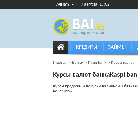
Алматы
7 августа, 17:02
КРЕДИТЫ
ЗАЙМЫ
Главная
Банки
Kaspi bank
Курсы валют
Курсы валют банкаKaspi ba
Курсы продажи и покупки наличной и безнали
конвертор