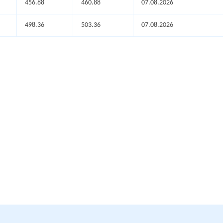
456.88
460.88
07.08.2026
498.36
503.36
07.08.2026