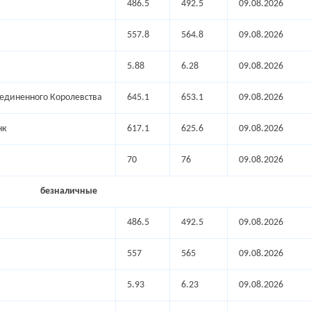
486.5
492.5
09.08.2026
557.8
564.8
09.08.2026
5.88
6.28
09.08.2026
оединенного Королевства
645.1
653.1
09.08.2026
нк
617.1
625.6
09.08.2026
70
76
09.08.2026
безналичные
486.5
492.5
09.08.2026
557
565
09.08.2026
5.93
6.23
09.08.2026