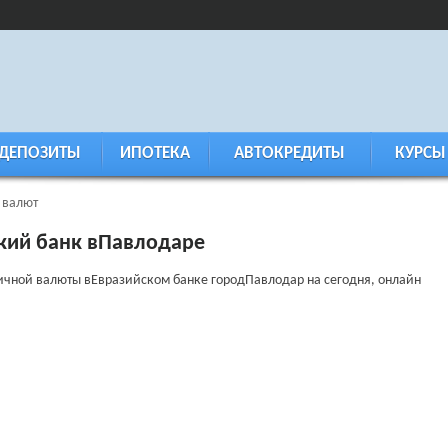
ДЕПОЗИТЫ
ИПОТЕКА
АВТОКРЕДИТЫ
КУРСЫ
 валют
кий банк вПавлодаре
ичной валюты вЕвразийском банке городПавлодар на сегодня, онлайн