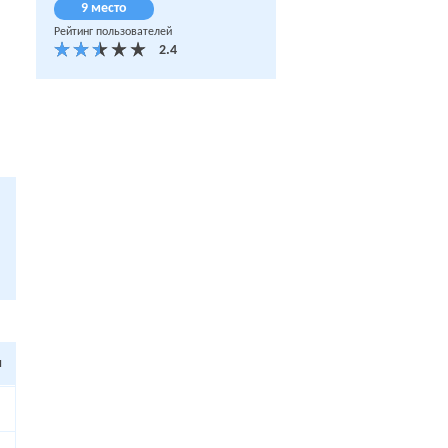
9 место
Рейтинг пользователей
я