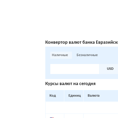
Конвертoр валют банка Евразийск
Наличные
Безналичные
USD
Курсы валют на сегодня
Код
Единиц
Валюта