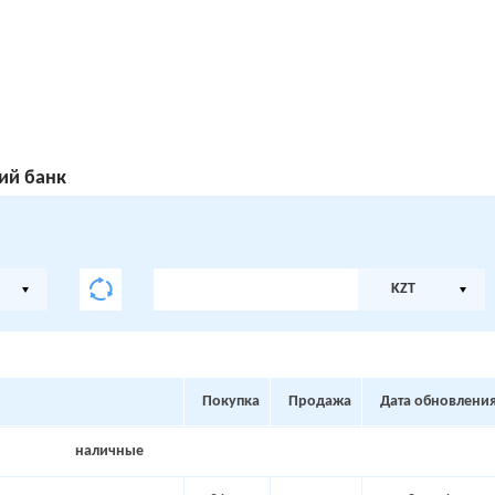
ий банк
KZT
Покупка
Продажа
Дата обновлени
наличные