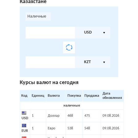
Казахстане
Наличные
USD
KZT
Курсы валют на сегодня
Дата
Код
Единиц
Валюта
Покупка
Продажа
обновления
наличные
1
Доллар
468
475
09.08.2026
USD
1
Евро
538
548
09.08.2026
EUR