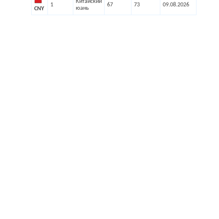
Китайский
1
67
73
09.08.2026
юань
CNY