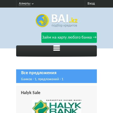
Алматы
Вход
Займ на карту любого банка →
Все предложения
Банков - 1, предложений - 1
Halyk Sale