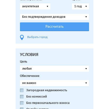
ануитетная
1 год
Без подтверждения доходов
Выбрать город
УСЛОВИЯ
Цель
любая
Обеспечение
не важно
Загородная недвижимость
Без комиссий
Без первоначального взноса