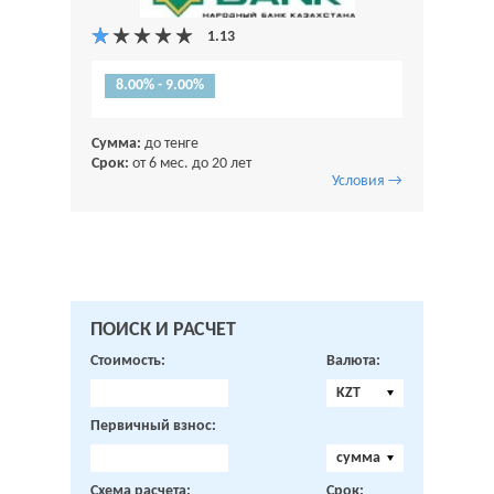
8.00% - 9.00%
Сумма:
до тенге
Срок:
от 6 мес. до 20 лет
Условия →
ПОИСК И РАСЧЕТ
Стоимость:
Валюта:
KZT
Первичный взнос:
сумма
Схема расчета:
Срок: