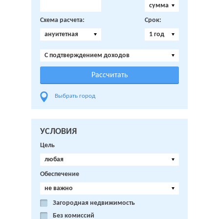
сумма
Схема расчета:
Срок:
ануитетная
1 год
C подтверждением доходов
Выбрать город
УСЛОВИЯ
Цель
любая
Обеспечение
не важно
Загородная недвижимость
Без комиссий