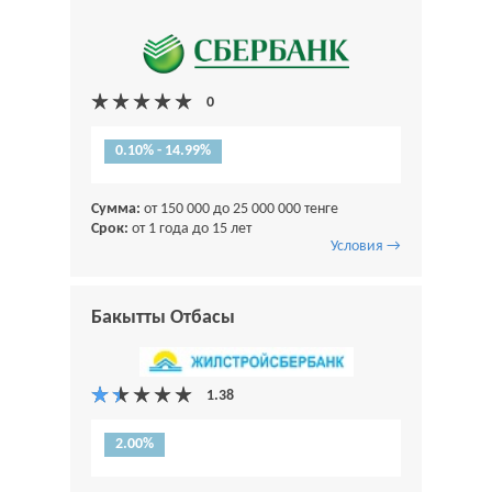
0.10% - 14.99%
Сумма:
от 150 000 до 25 000 000 тенге
Срок:
от 1 года до 15 лет
Условия →
Бакытты Отбасы
2.00%