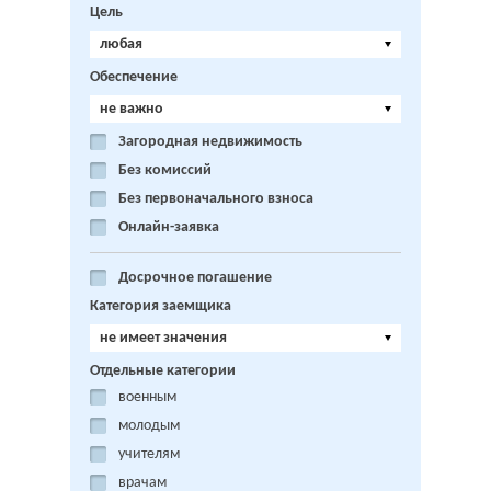
Цель
любая
Обеспечение
не важно
Загородная недвижимость
Без комиссий
Без первоначального взноса
Онлайн-заявка
Досрочное погашение
Категория заемщика
не имеет значения
Отдельные категории
военным
молодым
учителям
врачам