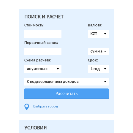
ПОИСК И РАСЧЕТ
Стоимость:
Валюта:
KZT
Первичный взнос:
сумма
Схема расчета:
Срок:
ануитетная
1 год
C подтверждением доходов
Выбрать город
УСЛОВИЯ