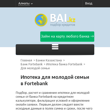
Алматы
Вход
Займ на карту любого банка →
Главная
Банки Казахстана
Банк Fortebank
Ипотека банка Fortebank
Для молодой семьи
Ипотека для молодой семьи
в Fortebank
Подбор, расчет и сравнение ипотеки для молодой
семьи от банка Fortebank на кредитном
калькуляторе, фильтрация условий и оформление
онлайн заявки. Первым делом следует ввести
исходные данные в полях сумма и сроки, после чего