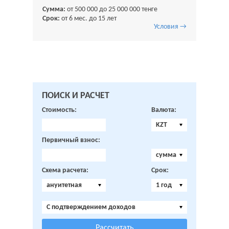
Сумма:
от 500 000 до 25 000 000 тенге
Срок:
от 6 мес. до 15 лет
Условия →
ПОИСК И РАСЧЕТ
Стоимость:
Валюта:
KZT
Первичный взнос:
сумма
Схема расчета:
Срок:
ануитетная
1 год
C подтверждением доходов