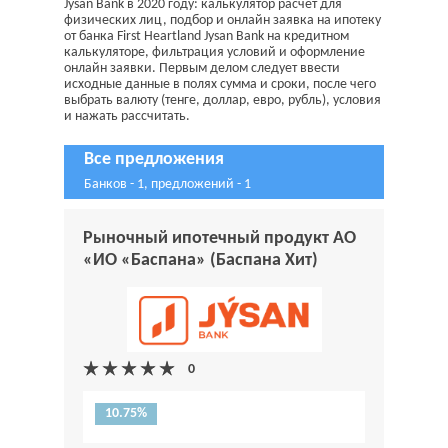
Jysan Bank в 2020 году: калькулятор расчет для
физических лиц, подбор и онлайн заявка на ипотеку
от банка First Heartland Jysan Bank на кредитном
калькуляторе, фильтрация условий и оформление
онлайн заявки. Первым делом следует ввести
исходные данные в полях сумма и сроки, после чего
выбрать валюту (тенге, доллар, евро, рубль), условия
и нажать рассчитать.
Все предложения
Банков - 1, предложений - 1
Рыночный ипотечный продукт АО
«ИО «Баспана» (Баспана Хит)
10.75%