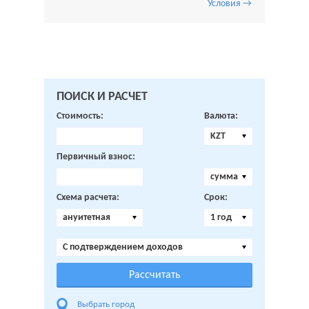
Условия →
ПОИСК И РАСЧЕТ
Стоимость:
Валюта:
KZT
Первичный взнос:
сумма
Схема расчета:
Срок:
ануитетная
1 год
C подтверждением доходов
Выбрать город