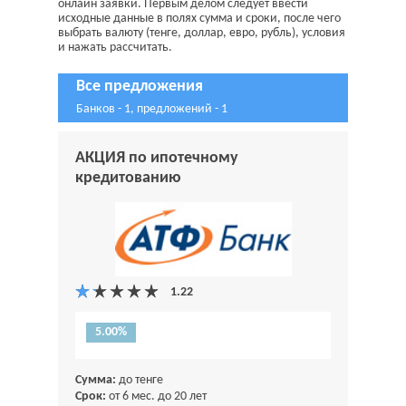
онлайн заявки. Первым делом следует ввести
исходные данные в полях сумма и сроки, после чего
выбрать валюту (тенге, доллар, евро, рубль), условия
и нажать рассчитать.
Все предложения
Банков - 1, предложений - 1
АКЦИЯ по ипотечному
кредитованию
5.00%
Сумма:
до тенге
Срок:
от 6 мес. до 20 лет