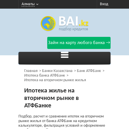
Алматы
Вход
Займ на карту любого банка →
Главная
Банки Казахстана
Банк АТФБанк
Ипотека банка АТФБанк
Ипотека на вторичном рынке жилья
Ипотека жилье на
вторичном рынке в
АТФБанке
Подбор, расчет и сравнение ипотек на вторичном
рынке жилья от банка АТФБанк на кредитном
калькуляторе, фильтрация условий и оформление