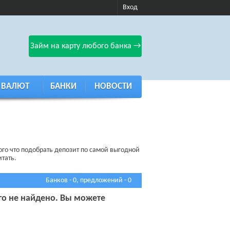
Вход
Займ на карту любого банка →
 ВАЛЮТ
БАНКИ
НОВОСТИ
ого что подобрать депозит по самой выгодной
тать.
Банков - 0, предложений - 0
го не найдено. Вы можете