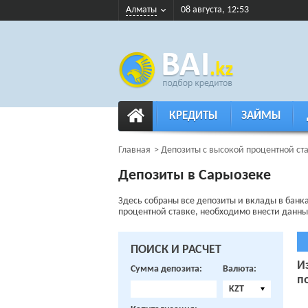
Алматы
08 августа, 12:53
КРЕДИТЫ
ЗАЙМЫ
Главная
Депозиты с высокой процентной ст
Депозиты в Сарыозеке
Здесь собраны все депозиты и вклады в банк
процентной ставке, необходимо внести данные
ПОИСК И РАСЧЕТ
И
Сумма депозита:
Валюта:
п
KZT