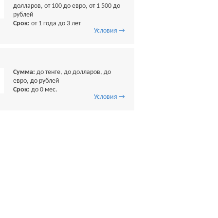
долларов, от 100 до евро, от 1 500 до
рублей
Срок:
от 1 года до 3 лет
Условия →
Сумма:
до тенге, до долларов, до
евро, до рублей
Срок:
до 0 мес.
Условия →