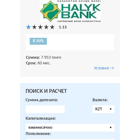
8.50%
Сумма:
7 953 тенге
Срок:
60 мес.
Условия →
ПОИСК И РАСЧЕТ
Сумма депозита:
Валюта:
KZT
Капитализация:
ежемесячно
Пополнение: