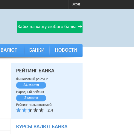
Вход
Займ на карту любого банка →
 ВАЛЮТ
БАНКИ
НОВОСТИ
РЕЙТИНГ БАНКА
Финансовый рейтинг
34 место
Народный рейтинг
2 место
Рейтинг пользователей
КУРСЫ ВАЛЮТ БАНКА